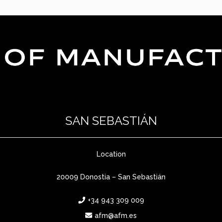
SAN SEBASTIÁN
Location
20009 Donostia – San Sebastián
+34 943 309 009
afm@afm.es