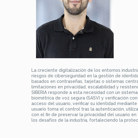
La creciente digitalización de los entornos industr
riesgos de ciberseguridad en la gestión de identida
basados en contraseñas, tarjetas o sistemas cent
limitaciones en privacidad, escalabilidad y resistenc
SIBERIA responde a esta necesidad con un sistema 
biométrica de voz segura (SASV) y verificación con
acceso del usuario, verificar su identidad mediante
usuario toma el control tras la autenticación, uti
con el fin de preservar la privacidad del usuario 
los desafíos de la industria, fortaleciendo la protecc