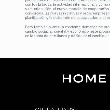
con los Estados, la actividad internacional y cómo 
su interlocución, el nuevo modelo de cooperación in
consorcios, las nuevas iniciativas y retos empresari
planificación y la obtención de capacidades, o la p
Pero también, y ante la creciente demanda de pro
cambio social, ambiental y económico, este progr
en la toma de decisiones y de liderar el cambio en
OPERATED BY