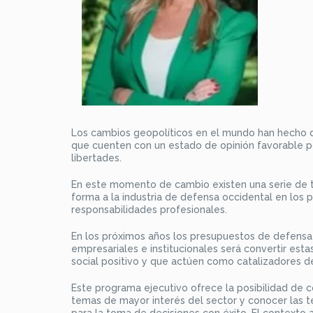
Los cambios geopolíticos en el mundo han hecho qu
que cuenten con un estado de opinión favorable po
libertades.
En este momento de cambio existen una serie de t
forma a la industria de defensa occidental en lo
responsabilidades profesionales.
En los próximos años los presupuestos de defensa e
empresariales e institucionales será convertir es
social positivo y que actúen como catalizadores d
Este programa ejecutivo ofrece la posibilidad de 
temas de mayor interés del sector y conocer las 
para la toma de decisiones con éxito. El contexto a