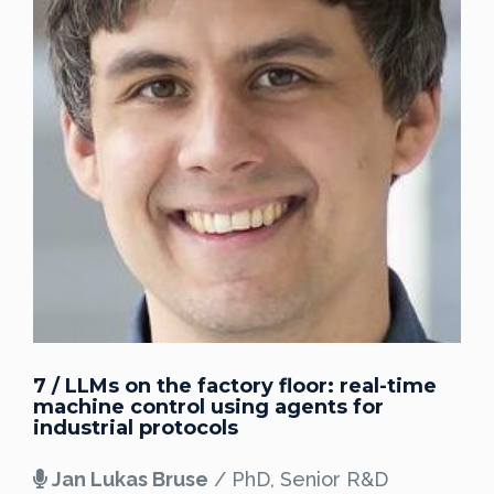
7 / LLMs on the factory floor: real-time
machine control using agents for
industrial protocols
Jan Lukas Bruse
/ PhD, Senior R&D