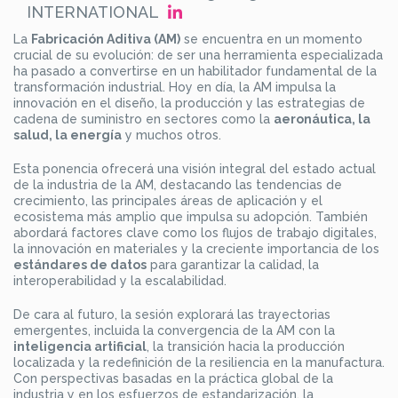
INTERNATIONAL
La
Fabricación Aditiva (AM)
se encuentra en un momento
crucial de su evolución: de ser una herramienta especializada
ha pasado a convertirse en un habilitador fundamental de la
transformación industrial. Hoy en día, la AM impulsa la
innovación en el diseño, la producción y las estrategias de
cadena de suministro en sectores como la
aeronáutica, la
salud, la energía
y muchos otros.
Esta ponencia ofrecerá una visión integral del estado actual
de la industria de la AM, destacando las tendencias de
crecimiento, las principales áreas de aplicación y el
ecosistema más amplio que impulsa su adopción. También
abordará factores clave como los flujos de trabajo digitales,
la innovación en materiales y la creciente importancia de los
estándares de datos
para garantizar la calidad, la
interoperabilidad y la escalabilidad.
De cara al futuro, la sesión explorará las trayectorias
emergentes, incluida la convergencia de la AM con la
inteligencia artificial
, la transición hacia la producción
localizada y la redefinición de la resiliencia en la manufactura.
Con perspectivas basadas en la práctica global de la
industria y en los esfuerzos de estandarización, la