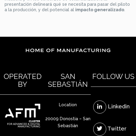
presentación delineará qué se necesita para pasar del piloto
a la producción, y del potencial al
impacto generalizado
.
OPERATED
SAN
FOLLOW US
BY
SEBASTIÁN
Location
Linkedin
20009 Donostia – San
Sebastián
Twitter