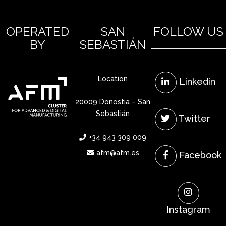
OPERATED
SAN
FOLLOW US
BY
SEBASTIÁN
Location
Linkedin
20009 Donostia – San
Sebastián
Twitter
+34 943 309 009
afm@afm.es
Facebook
Instagram