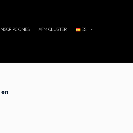
INSCRIPCIONES
AFM CLUSTER
ES
 en