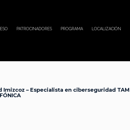
ESO
PATROCINADORES
PROGRAMA
LOCALIZACIÓN
d Imizcoz – Especialista en ciberseguridad TAM
FÓNICA