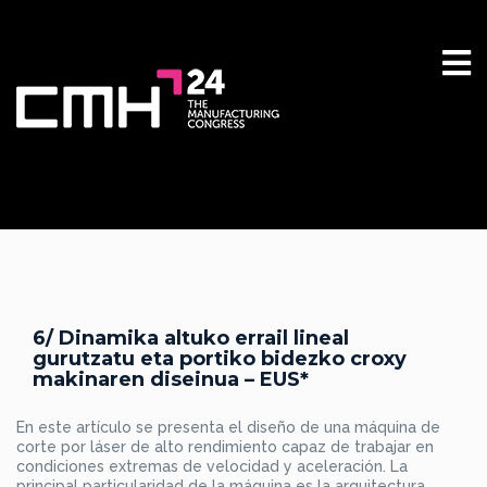
6/ Dinamika altuko errail lineal
gurutzatu eta portiko bidezko croxy
makinaren diseinua – EUS*
En este artículo se presenta el diseño de una máquina de
corte por láser de alto rendimiento capaz de trabajar en
condiciones extremas de velocidad y aceleración. La
principal particularidad de la máquina es la arquitectura