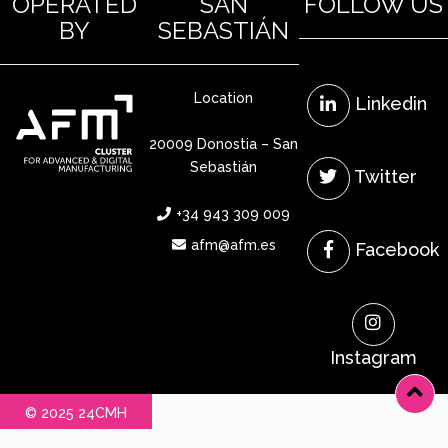
OPERATED
SAN
FOLLOW US
BY
SEBASTIÁN
Location
Linkedin
20009 Donostia – San
Sebastián
Twitter
+34 943 309 009
afm@afm.es
Facebook
Instagram
© 2025 24CMH
Legal Notice