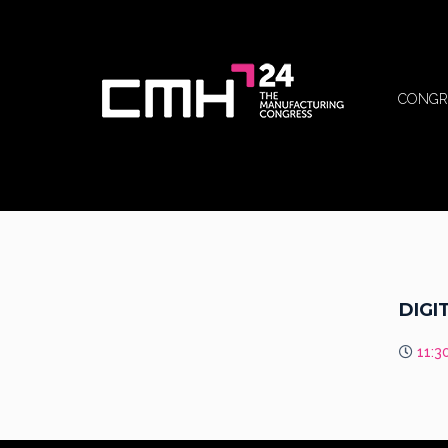
CONGR
DIGI
11:30