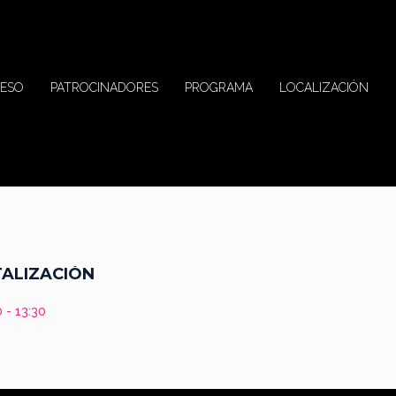
ESO
PATROCINADORES
PROGRAMA
LOCALIZACIÓN
TALIZACIÓN
 - 13:30