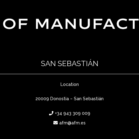
SAN SEBASTIÁN
Location
20009 Donostia – San Sebastián
+34 943 309 009
afm@afm.es