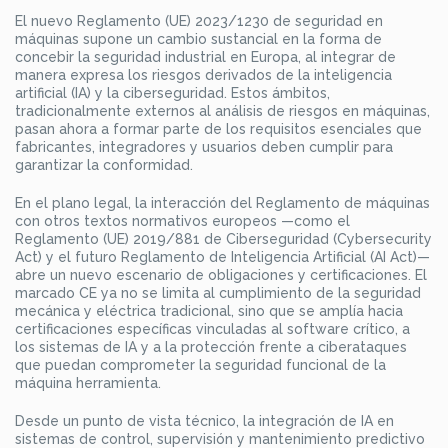
El nuevo Reglamento (UE) 2023/1230 de seguridad en
máquinas supone un cambio sustancial en la forma de
concebir la seguridad industrial en Europa, al integrar de
manera expresa los riesgos derivados de la inteligencia
artificial (IA) y la ciberseguridad. Estos ámbitos,
tradicionalmente externos al análisis de riesgos en máquinas,
pasan ahora a formar parte de los requisitos esenciales que
fabricantes, integradores y usuarios deben cumplir para
garantizar la conformidad.
En el plano legal, la interacción del Reglamento de máquinas
con otros textos normativos europeos —como el
Reglamento (UE) 2019/881 de Ciberseguridad (Cybersecurity
Act) y el futuro Reglamento de Inteligencia Artificial (AI Act)—
abre un nuevo escenario de obligaciones y certificaciones. El
marcado CE ya no se limita al cumplimiento de la seguridad
mecánica y eléctrica tradicional, sino que se amplía hacia
certificaciones específicas vinculadas al software crítico, a
los sistemas de IA y a la protección frente a ciberataques
que puedan comprometer la seguridad funcional de la
máquina herramienta.
Desde un punto de vista técnico, la integración de IA en
sistemas de control, supervisión y mantenimiento predictivo