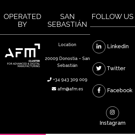
OPERATED
SAN
FOLLOW US
BY
SEBASTIÁN
Location
Linkedin
20009 Donostia – San
Sebastián
Twitter
+34 943 309 009
afm@afm.es
Facebook
Instagram