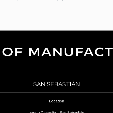
SAN SEBASTIÁN
Location
20009 Donostia – San Sebastián