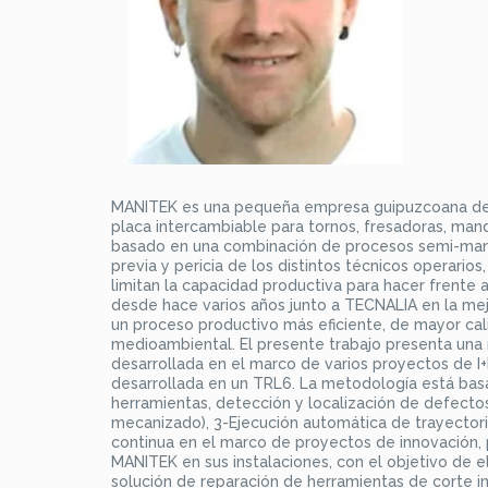
MANITEK es una pequeña empresa guipuzcoana dedi
placa intercambiable para tornos, fresadoras, mand
basado en una combinación de procesos semi-manu
previa y pericia de los distintos técnicos operarios
limitan la capacidad productiva para hacer frente 
desde hace varios años junto a TECNALIA en la mej
un proceso productivo más eficiente, de mayor ca
medioambiental. El presente trabajo presenta una
desarrollada en el marco de varios proyectos de I+
desarrollada en un TRL6. La metodología está basada
herramientas, detección y localización de defecto
mecanizado), 3-Ejecución automática de trayector
continua en el marco de proyectos de innovación, 
MANITEK en sus instalaciones, con el objetivo de el
solución de reparación de herramientas de corte 