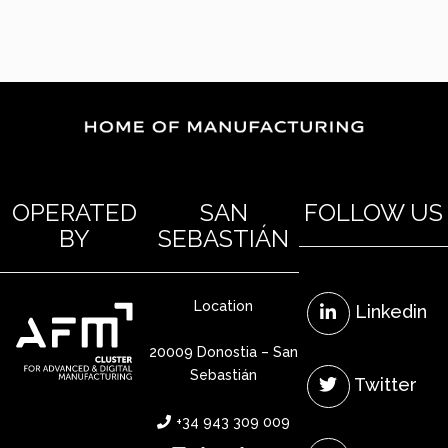
OPERATED
SAN
FOLLOW US
BY
SEBASTIÁN
Location
Linkedin
20009 Donostia – San
Sebastián
Twitter
+34 943 309 009