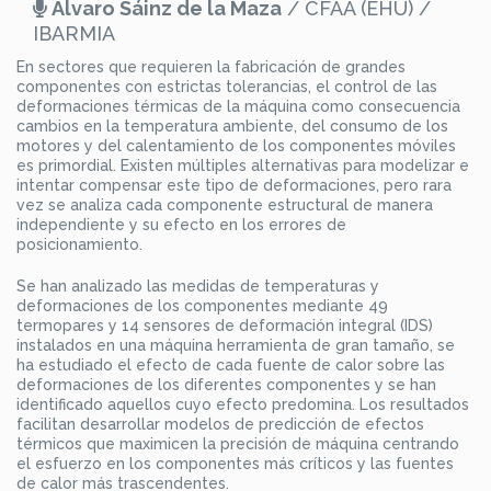
Álvaro Sáinz de la Maza
/ CFAA (EHU) /
IBARMIA
En sectores que requieren la fabricación de grandes
componentes con estrictas tolerancias, el control de las
deformaciones térmicas de la máquina como consecuencia
cambios en la temperatura ambiente, del consumo de los
motores y del calentamiento de los componentes móviles
es primordial. Existen múltiples alternativas para modelizar e
intentar compensar este tipo de deformaciones, pero rara
vez se analiza cada componente estructural de manera
independiente y su efecto en los errores de
posicionamiento.
Se han analizado las medidas de temperaturas y
deformaciones de los componentes mediante 49
termopares y 14 sensores de deformación integral (IDS)
instalados en una máquina herramienta de gran tamaño, se
ha estudiado el efecto de cada fuente de calor sobre las
deformaciones de los diferentes componentes y se han
identificado aquellos cuyo efecto predomina. Los resultados
facilitan desarrollar modelos de predicción de efectos
térmicos que maximicen la precisión de máquina centrando
el esfuerzo en los componentes más críticos y las fuentes
de calor más trascendentes.