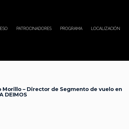
ESO
PATROCINADORES
PROGRAMA
LOCALIZACIÓN
o Morillo – Director de Segmento de vuelo en
A DEIMOS