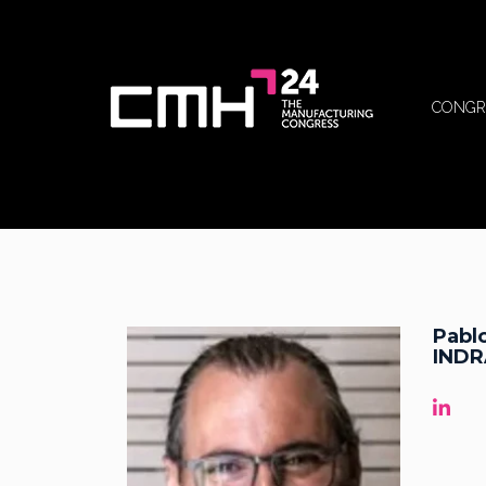
CONGR
Pabl
INDR