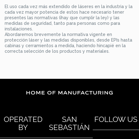
El uso cada vez más extendido de láseres en la industria y la
cada vez mayor potencia de estos hace necesario tener
presentes las normativas (¡hay que cumplir la ley) y las
medidas de seguridad, tanto para personas como para
instalaciones.
Abordaremos brevemente la normativa vigente en
protección láser y las medidas disponibles, desde EPIs hasta
cabinas y cerramientos a medida, haciendo hincapié en la
correcta selección de los productos y materiales.
OPERATED
SAN
FOLLOW US
BY
SEBASTIÁN