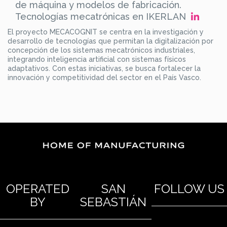
de máquina y modelos de fabricación.
Tecnologías mecatrónicas en IKERLAN
El proyecto MECACOGNIT se centra en la investigación y
desarrollo de tecnologías que permitan la digitalización por
concepción de los sistemas mecatrónicos industriales,
integrando inteligencia artificial con sistemas físicos
adaptativos. Con estas iniciativas, se busca fortalecer la
innovación y competitividad del sector en el País Vasco.
OPERATED
SAN
FOLLOW US
BY
SEBASTIÁN