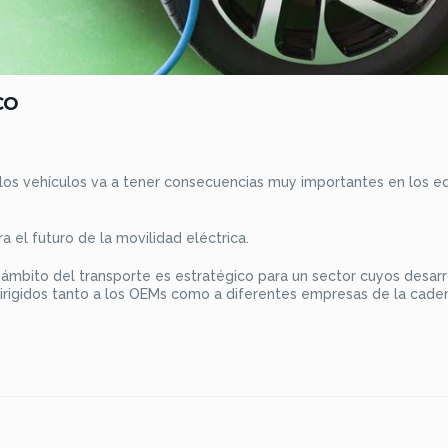
CO
e los vehículos va a tener consecuencias muy importantes en los e
 el futuro de la movilidad eléctrica.
 ámbito del transporte es estratégico para un sector cuyos desarr
irigidos tanto a los OEMs como a diferentes empresas de la caden