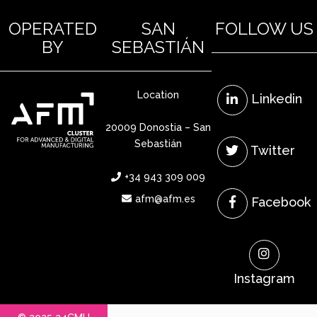
OPERATED
SAN
FOLLOW US
BY
SEBASTIÁN
Location
Linkedin
20009 Donostia – San
Sebastián
Twitter
+34 943 309 009
afm@afm.es
Facebook
Instagram