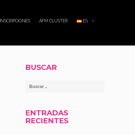
INSCRIPCIONES
AFM CLUSTER
ES
BUSCAR
ENTRADAS
RECIENTES