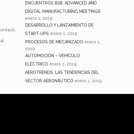
ENCUENTROS B2B, ADVANCED AND
DIGITAL MANUFACTURING MEETINGS
enero 1, 2019
DESARROLLO Y LANZAMIENTO DE
comtech.
START-UPS
enero 1, 2019
al.
PROCESOS DE MECANIZADO
enero 1,
2019
AUTOMOCIÓN – VEHÍCULO
ELÉCTRICO
enero 1, 2019
AEROTRENDS, LAS TENDENCIAS DEL
SECTOR AERONÁUTICO
enero 1, 2019