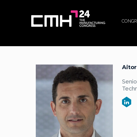
CONGR
Aitor
Senio
Tech