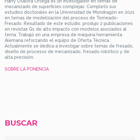
Harry Otálora Ortega es un investigador en temas de
mecanizado de superficies complejas. Completó sus
estudios doctorales en la Universidad de Mondragón en 2021
en temas de modelización del proceso de Torneado-
Fresado. Resultado de este estudio, produjo 2 publicaciones
en revistas Q1 de alto impacto con modelos asociados al
tema. Trabajó en una empresa de máquina herramienta
Alemana reforzando el equipo de Oferta Técnica.
Actualmente se dedica a investigar sobre temas de fresado,
diseño de procesos de mecanizado, fresado robótico y de
alta precisión.
SOBRE LA PONENCIA
BUSCAR