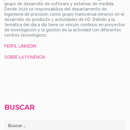
grupo de desarrollo de software y sistemas de medida.
Desde 2022 se responsabiliza del departamento de
ingeniería de precisión como grupo transversal inmerso en el
desarrollo de producto y actividades de I+D. Debido a la
temática del día a día tiene un vínculo continuo en proyectos
de investigación y la gestión de la actividad con diferentes
centros tecnológicos.
PERFIL LINKEDIN
SOBRE LA PONENCIA
BUSCAR