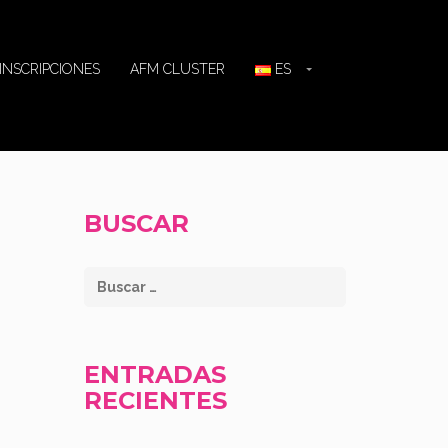
INSCRIPCIONES
AFM CLUSTER
ES
BUSCAR
ENTRADAS
RECIENTES