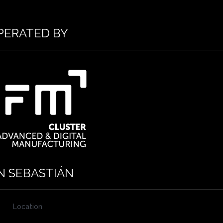
PERATED BY
N SEBASTIÁN
Location