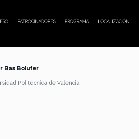
ESO
PATROCINADORES
PROGRAMA
LOCALIZACIÓN
r Bas Bolufer
rsidad Politécnica de Valencia