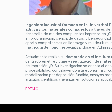
Ingeniero industrial formado en la Universitat P
aditiva y los materiales compuestos
a través de s
desarrollo de moldes compuestos impresos en 3D p
en programación, ciencia de datos, ciberseguridad
aportó competencias en liderazgo y multiculturali
matrícula de honor
, especializándose en Adminis
Actualmente realiza su
doctorado en el Instituto
centrado en el
reciclaje y reutilización de mate
de impresión 3D. Su investigación se orienta al d
procesabilidad, contribuyendo a la
economía circul
modelización por deposición fundida, ensayos mecá
artículos científicos y avanzar en soluciones aplic
PREMIO