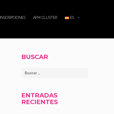
INSCRIPCIONES
AFM CLUSTER
ES
BUSCAR
ENTRADAS
RECIENTES