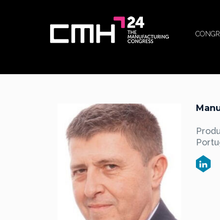
CONGR
Manu
Prod
Portu