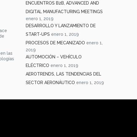
ENCUENTROS B2B, ADVANCED AND
DIGITAL MANUFACTURING MEETINGS
enero 1, 2019
DESARROLLO Y LANZAMIENTO DE
hace
START-UPS
enero 1, 2019
de
PROCESOS DE MECANIZADO
enero 1,
2019
 en las
AUTOMOCIÓN – VEHÍCULO
ologías
ELÉCTRICO
enero 1, 2019
AEROTRENDS, LAS TENDENCIAS DEL
SECTOR AERONÁUTICO
enero 1, 2019