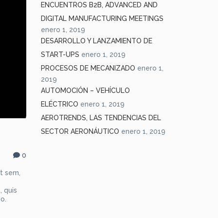
ENCUENTROS B2B, ADVANCED AND
DIGITAL MANUFACTURING MEETINGS
enero 1, 2019
DESARROLLO Y LANZAMIENTO DE
START-UPS
enero 1, 2019
PROCESOS DE MECANIZADO
enero 1,
2019
AUTOMOCIÓN – VEHÍCULO
ELÉCTRICO
enero 1, 2019
AEROTRENDS, LAS TENDENCIAS DEL
SECTOR AERONÁUTICO
enero 1, 2019
0
at sem,
, quis
io.