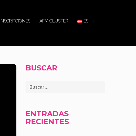
INSCRIPCIONES
AFM CLUSTER
ES
BUSCAR
ENTRADAS
RECIENTES