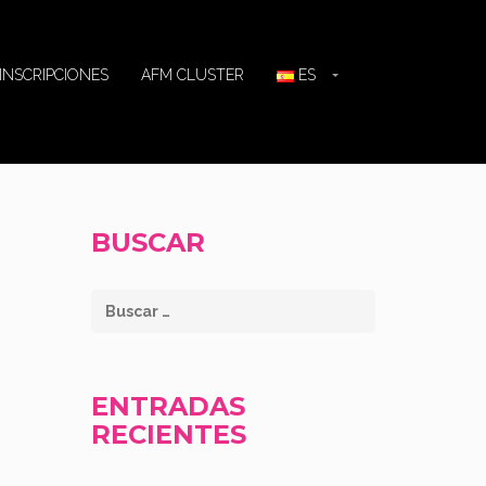
INSCRIPCIONES
AFM CLUSTER
ES
BUSCAR
ENTRADAS
RECIENTES