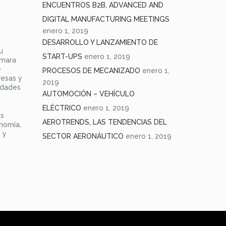
ENCUENTROS B2B, ADVANCED AND
DIGITAL MANUFACTURING MEETINGS
enero 1, 2019
DESARROLLO Y LANZAMIENTO DE
u
START-UPS
enero 1, 2019
ámara
e
PROCESOS DE MECANIZADO
enero 1,
resas y
2019
edades
AUTOMOCIÓN – VEHÍCULO
ELÉCTRICO
enero 1, 2019
os
AEROTRENDS, LAS TENDENCIAS DEL
onomía,
 y
SECTOR AERONÁUTICO
enero 1, 2019