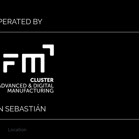
PERATED BY
N SEBASTIÁN
Location