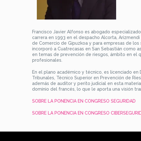
Francisco Javier Alfonso es abogado especializado e
carrera en 1993 en el despacho Alcorta, Arizmend
de Comercio de Gipuzkoa y para empresas de los s
incorporó a Cuatrecasas en San Sebastián como as
en temas de prevención de riesgos, ámbito en el 
profesionales.
En el plano académico y técnico, es licenciado en 
Tribunales, Técnico Superior en Prevención de Rie
además de auditor y perito judicial en esta materi
dominio del francés, lo que le aporta una visión tr
SOBRE LA PONENCIA EN CONGRESO SEGURIDAD
SOBRE LA PONENCIA EN CONGRESO CIBERSEGURI