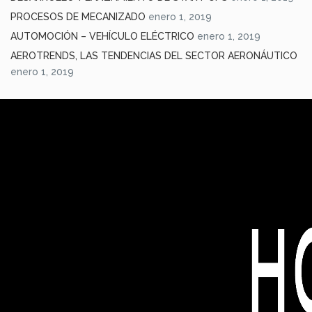
PROCESOS DE MECANIZADO
enero 1, 2019
AUTOMOCIÓN – VEHÍCULO ELÉCTRICO
enero 1, 2019
AEROTRENDS, LAS TENDENCIAS DEL SECTOR AERONÁUTICO
enero 1, 2019