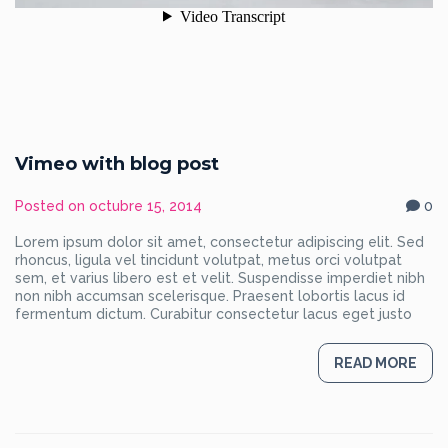
Vimeo with blog post
Posted on
octubre 15, 2014
0
Lorem ipsum dolor sit amet, consectetur adipiscing elit. Sed
rhoncus, ligula vel tincidunt volutpat, metus orci volutpat
sem, et varius libero est et velit. Suspendisse imperdiet nibh
non nibh accumsan scelerisque. Praesent lobortis lacus id
fermentum dictum. Curabitur consectetur lacus eget justo
READ MORE