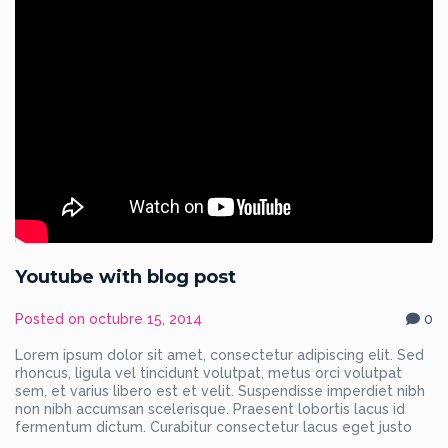
Youtube with blog post
Posted on
octubre 15, 2014
0
Lorem ipsum dolor sit amet, consectetur adipiscing elit. Sed
rhoncus, ligula vel tincidunt volutpat, metus orci volutpat
sem, et varius libero est et velit. Suspendisse imperdiet nibh
non nibh accumsan scelerisque. Praesent lobortis lacus id
fermentum dictum. Curabitur consectetur lacus eget justo